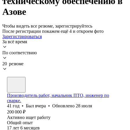
техническому обеспечению в
Азове
Чтобы видеть все резюме, зарегистрируйтесь
После регистрации покажем ещё 4 и откроем фото
Зарегистрироваться
За всё время
По соответствию
20 резюме
Производитель работ, начальник ПТО, инженер по
сварке.
41
год
•
Был
вчера
•
Обновлено
28 июля
200 000
₽
Активно ищет работу
Общий опыт
17
лет
6
месяцев