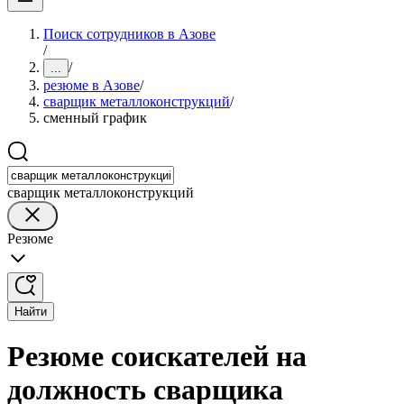
Поиск сотрудников в Азове
/
/
...
резюме в Азове
/
сварщик металлоконструкций
/
сменный график
сварщик металлоконструкций
Резюме
Найти
Резюме соискателей на
должность сварщика