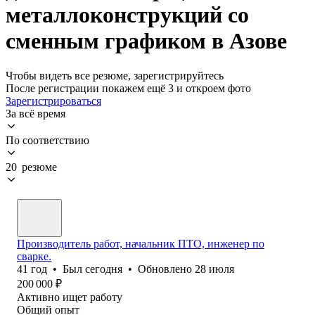
металлоконструкций со
сменным графиком в Азове
Чтобы видеть все резюме, зарегистрируйтесь
После регистрации покажем ещё 3 и откроем фото
Зарегистрироваться
За всё время
По соответствию
20 резюме
Производитель работ, начальник ПТО, инженер по
сварке.
41
год
•
Был
сегодня
•
Обновлено
28 июля
200 000
₽
Активно ищет работу
Общий опыт