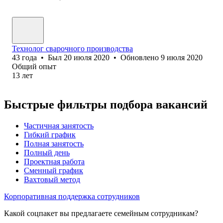
Технолог сварочного производства
43
года
•
Был
20 июля 2020
•
Обновлено
9 июля 2020
Общий опыт
13
лет
Быстрые фильтры подбора вакансий
Частичная занятость
Гибкий график
Полная занятость
Полный день
Проектная работа
Сменный график
Вахтовый метод
Корпоративная поддержка сотрудников
Какой соцпакет вы предлагаете семейным сотрудникам?