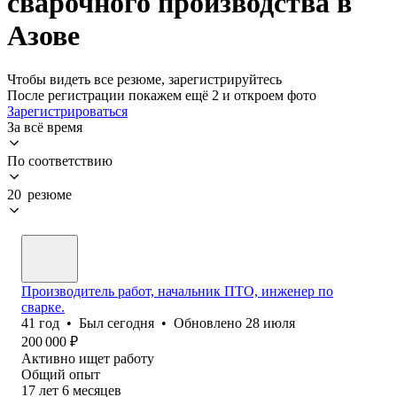
сварочного производства в
Азове
Чтобы видеть все резюме, зарегистрируйтесь
После регистрации покажем ещё 2 и откроем фото
Зарегистрироваться
За всё время
По соответствию
20 резюме
Производитель работ, начальник ПТО, инженер по
сварке.
41
год
•
Был
сегодня
•
Обновлено
28 июля
200 000
₽
Активно ищет работу
Общий опыт
17
лет
6
месяцев