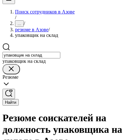
Поиск сотрудников в Азове
/
/
...
резюме в Азове
/
упаковщик на склад
упаковщик на склад
Резюме
Найти
Резюме соискателей на
должность упаковщика на