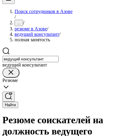
Поиск сотрудников в Азове
/
/
...
резюме в Азове
/
ведущий консультант
/
полная занятость
ведущий консультант
Резюме
Найти
Резюме соискателей на
должность ведущего