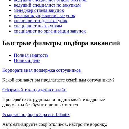
ведущий специалист по закупкам
менеджер отдела закупок
начальник управления закупок
специалист отдела закупок
специалист по закупкам
специалист по организации закупок
Быстрые фильтры подбора вакансий
Полная занятость
Полный день
Корпоративная поддержка сотрудников
Какой соцпакет вы предлагаете семейным сотрудникам?
Оформляйте кандидатов онлайн
Проверяйте сотрудников и подписывайте кадровые
документы без бумаг и личных встреч
Ускорьте подбор в 2 раза с Talantix
Автоматизируйте сбор откликов, настройте воронку,