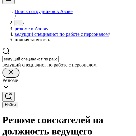
Поиск сотрудников в Азове
/
/
...
резюме в Азове
/
ведущий специалист по работе с персоналом
/
полная занятость
ведущий специалист по работе с персоналом
Резюме
Найти
Резюме соискателей на
должность ведущего