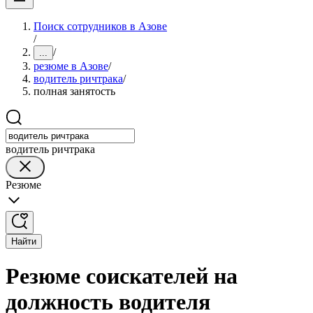
Поиск сотрудников в Азове
/
/
...
резюме в Азове
/
водитель ричтрака
/
полная занятость
водитель ричтрака
Резюме
Найти
Резюме соискателей на
должность водителя