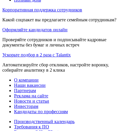
Корпоративная поддержка сотрудников
Какой соцпакет вы предлагаете семейным сотрудникам?
Оформляйте кандидатов онлайн
Проверяйте сотрудников и подписывайте кадровые
документы без бумаг и личных встреч
Ускорьте подбор в 2 раза с Talantix
Автоматизируйте сбор откликов, настройте воронку,
собирайте аналитику в 2 клика
О компании
Наши вакансии
Партнерам
Реклама на сайте
Новости и статьи
Инвесторам
Кандидаты по профессиям
Производственный календарь
Требования к ПО