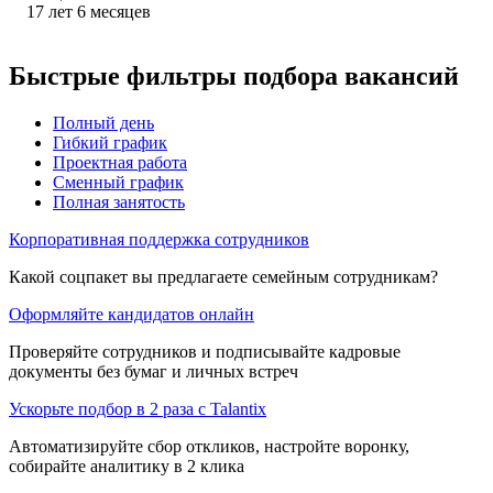
17
лет
6
месяцев
Быстрые фильтры подбора вакансий
Полный день
Гибкий график
Проектная работа
Сменный график
Полная занятость
Корпоративная поддержка сотрудников
Какой соцпакет вы предлагаете семейным сотрудникам?
Оформляйте кандидатов онлайн
Проверяйте сотрудников и подписывайте кадровые
документы без бумаг и личных встреч
Ускорьте подбор в 2 раза с Talantix
Автоматизируйте сбор откликов, настройте воронку,
собирайте аналитику в 2 клика