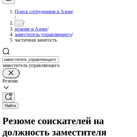
Поиск сотрудников в Азове
/
/
...
резюме в Азове
/
заместитель управляющего
/
частичная занятость
заместитель управляющего
Резюме
Найти
Резюме соискателей на
должность заместителя