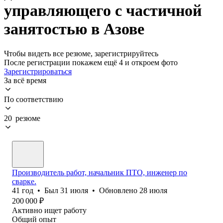
управляющего с частичной
занятостью в Азове
Чтобы видеть все резюме, зарегистрируйтесь
После регистрации покажем ещё 4 и откроем фото
Зарегистрироваться
За всё время
По соответствию
20 резюме
Производитель работ, начальник ПТО, инженер по
сварке.
41
год
•
Был
31 июля
•
Обновлено
28 июля
200 000
₽
Активно ищет работу
Общий опыт