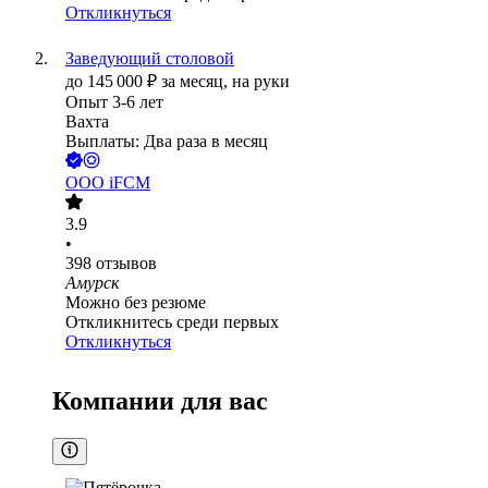
Откликнуться
Заведующий столовой
до
145 000
₽
за месяц,
на руки
Опыт 3-6 лет
Вахта
Выплаты: Два раза в месяц
ООО
iFCM
3.9
•
398
отзывов
Амурск
Можно без резюме
Откликнитесь среди первых
Откликнуться
Компании для вас