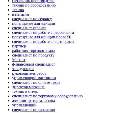
начальник производства
техник по оборудованию
техник
в магазин
специалист по сервису
популярные для женщин
специалист сервиса
специалист по работе с персоналом
популярные для женщин после 50
специалист по работе с партнерами
партнер
работник торгового зала
специалист по продукту
Магнит
финансовый специалист
заведующий
руководитель работ
управляющий магазином
специалист по оплате труда
директор магазина
техник в отель
специалист по торговому оборудованию
администратор магазина
управляющий
специалист по развитию