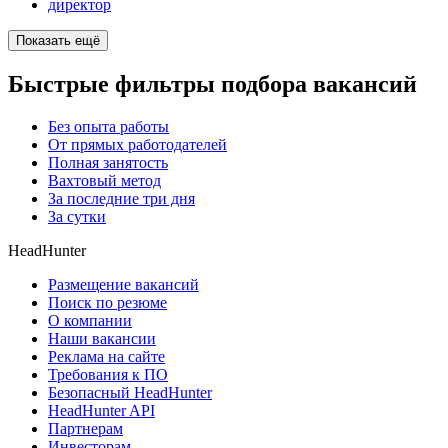
директор
Показать ещё
Быстрые фильтры подбора вакансий
Без опыта работы
От прямых работодателей
Полная занятость
Вахтовый метод
За последние три дня
За сутки
HeadHunter
Размещение вакансий
Поиск по резюме
О компании
Наши вакансии
Реклама на сайте
Требования к ПО
Безопасный HeadHunter
HeadHunter API
Партнерам
Инвесторам