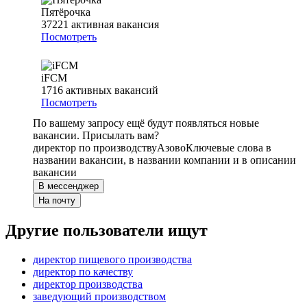
Пятёрочка
37221
активная вакансия
Посмотреть
iFCM
1716
активных вакансий
Посмотреть
По вашему запросу ещё будут появляться новые
вакансии. Присылать вам?
директор по производству
Азово
Ключевые слова в
названии вакансии, в названии компании и в описании
вакансии
В мессенджер
На почту
Другие пользователи ищут
директор пищевого производства
директор по качеству
директор производства
заведующий производством