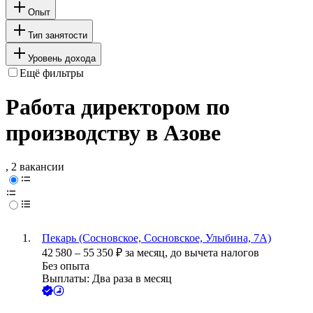
Опыт
Тип занятости
Уровень дохода
Ещё фильтры
Работа директором по
производству в Азове
, 2 вакансии
Пекарь (Сосновское, Сосновское, Улыбина, 7А)
42 580
–
55 350
₽
за месяц,
до вычета налогов
Без опыта
Выплаты: Два раза в месяц