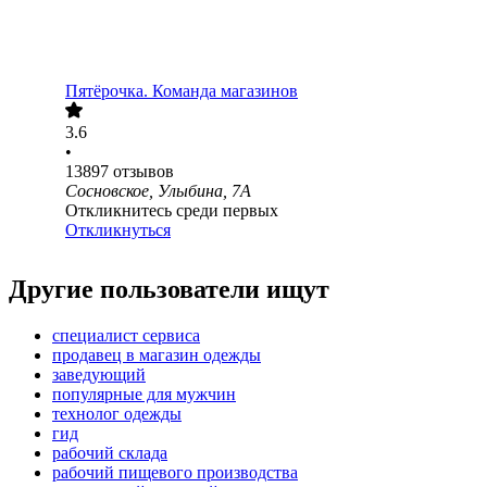
Пятёрочка. Команда магазинов
3.6
•
13897
отзывов
Сосновское, Улыбина, 7А
Откликнитесь среди первых
Откликнуться
Другие пользователи ищут
специалист сервиса
продавец в магазин одежды
заведующий
популярные для мужчин
технолог одежды
гид
рабочий склада
рабочий пищевого производства