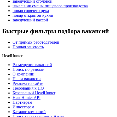
заведующий столовой
начальник смены пищевого производства
повар горячего цеха
повар открытой кухни
заведующий кассой
Быстрые фильтры подбора вакансий
От прямых работодателей
Полная занятость
HeadHunter
Размещение вакансий
Поиск по резюме
О компании
Наши вакансии
Реклама на сайте
Требования к ПО
Безопасный HeadHunter
HeadHunter API
Партнерам
Инвесторам
Каталог компаний
Поиск по вакансиям в Азове