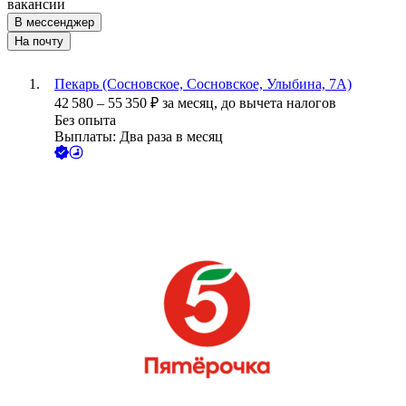
вакансии
В мессенджер
На почту
Пекарь (Сосновское, Сосновское, Улыбина, 7А)
42 580
–
55 350
₽
за месяц,
до вычета налогов
Без опыта
Выплаты: Два раза в месяц