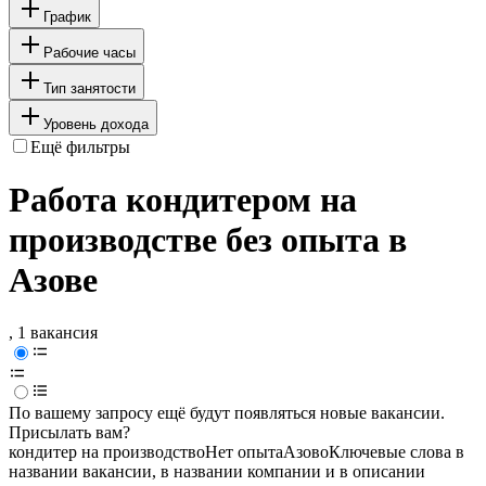
График
Рабочие часы
Тип занятости
Уровень дохода
Ещё фильтры
Работа кондитером на
производстве без опыта в
Азове
, 1 вакансия
По вашему запросу ещё будут появляться новые вакансии.
Присылать вам?
кондитер на производство
Нет опыта
Азово
Ключевые слова в
названии вакансии, в названии компании и в описании