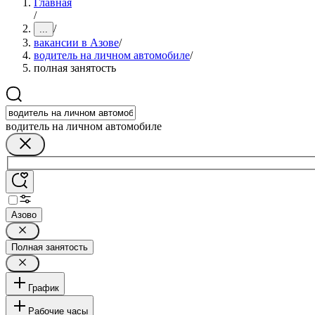
Главная
/
/
...
вакансии в Азове
/
водитель на личном автомобиле
/
полная занятость
водитель на личном автомобиле
Азово
Полная занятость
График
Рабочие часы