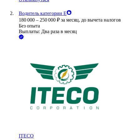
Водитель категории Е
180 000
–
250 000
₽
за месяц,
до вычета налогов
Без опыта
Выплаты: Два раза в месяц
ITECO