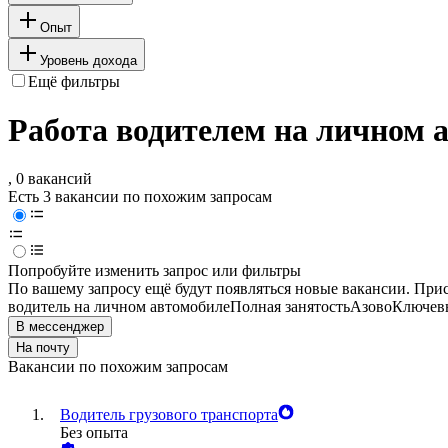
Опыт
Уровень дохода
Ещё фильтры
Работа водителем на личном а
, 0 вакансий
Есть 3 вакансии по похожим запросам
Попробуйте изменить запрос или фильтры
По вашему запросу ещё будут появляться новые вакансии. При
водитель на личном автомобиле
Полная занятость
Азово
Ключевы
В мессенджер
На почту
Вакансии по похожим запросам
Водитель грузового транспорта
Без опыта