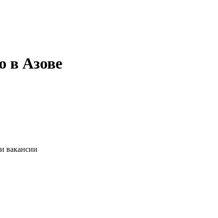
ю в Азове
ии вакансии