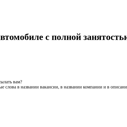
втомобиле с полной занятость
сылать вам?
е слова в названии вакансии, в названии компании и в описан