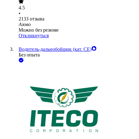
4.5
•
2133
отзыва
Азово
Можно без резюме
Откликнуться
Водитель-дальнобойщик (кат. CE)
Без опыта