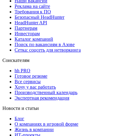
Наши вакансии
Реклама на сайте
Требования к ПО
Безопасный HeadHunter
HeadHunter API
Партнерам
Инвесторам
Каталог компаний
Поиск по вакансиям в Азове
Сетка: соцсеть для нетворкинга
Соискателям
hh PRO
Готовое резюме
Все сервисы
Хочу у вас работать
Производственный календарь
Экспертная рекомендация
Новости и статьи
Блог
О компаниях в игровой форме
Жизнь в компании
ИТ-проекты