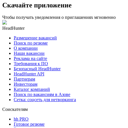
Скачайте приложение
Чтобы получать уведомления о приглашениях мгновенно
HeadHunter
Размещение вакансий
Поиск по резюме
О компании
Наши вакансии
Реклама на сайте
Требования к ПО
Безопасный HeadHunter
HeadHunter API
Партнерам
Инвесторам
Каталог компаний
Поиск по вакансиям в Азове
Сетка: соцсеть для нетворкинга
Соискателям
hh PRO
Готовое резюме