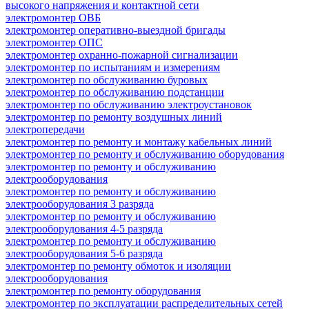
высокого напряжения и контактной сети
электромонтер ОВБ
электромонтер оперативно-выездной бригады
электромонтер ОПС
электромонтер охранно-пожарной сигнализации
электромонтер по испытаниям и измерениям
электромонтер по обслуживанию буровых
электромонтер по обслуживанию подстанции
электромонтер по обслуживанию электроустановок
электромонтер по ремонту воздушных линий
электропередачи
электромонтер по ремонту и монтажу кабельных линий
электромонтер по ремонту и обслуживанию оборудования
электромонтер по ремонту и обслуживанию
электрооборудования
электромонтер по ремонту и обслуживанию
электрооборудования 3 разряда
электромонтер по ремонту и обслуживанию
электрооборудования 4-5 разряда
электромонтер по ремонту и обслуживанию
электрооборудования 5-6 разряда
электромонтер по ремонту обмоток и изоляции
электрооборудования
электромонтер по ремонту оборудования
электромонтер по эксплуатации распределительных сетей