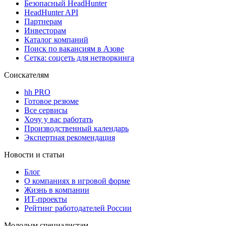
Безопасный HeadHunter
HeadHunter API
Партнерам
Инвесторам
Каталог компаний
Поиск по вакансиям в Азове
Сетка: соцсеть для нетворкинга
Соискателям
hh PRO
Готовое резюме
Все сервисы
Хочу у вас работать
Производственный календарь
Экспертная рекомендация
Новости и статьи
Блог
О компаниях в игровой форме
Жизнь в компании
ИТ-проекты
Рейтинг работодателей России
Молодым специалистам