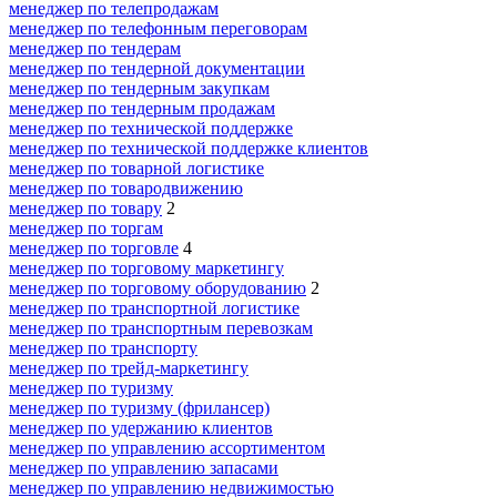
менеджер по телепродажам
менеджер по телефонным переговорам
менеджер по тендерам
менеджер по тендерной документации
менеджер по тендерным закупкам
менеджер по тендерным продажам
менеджер по технической поддержке
менеджер по технической поддержке клиентов
менеджер по товарной логистике
менеджер по товародвижению
менеджер по товару
2
менеджер по торгам
менеджер по торговле
4
менеджер по торговому маркетингу
менеджер по торговому оборудованию
2
менеджер по транспортной логистике
менеджер по транспортным перевозкам
менеджер по транспорту
менеджер по трейд-маркетингу
менеджер по туризму
менеджер по туризму (фрилансер)
менеджер по удержанию клиентов
менеджер по управлению ассортиментом
менеджер по управлению запасами
менеджер по управлению недвижимостью