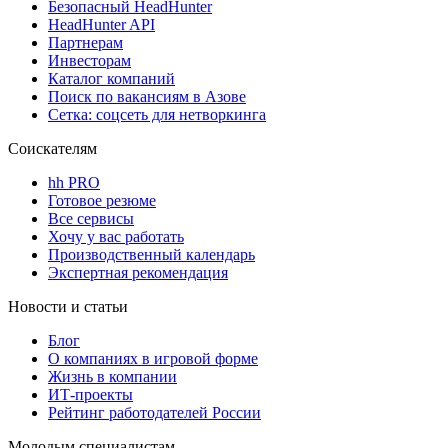
Безопасный HeadHunter
HeadHunter API
Партнерам
Инвесторам
Каталог компаний
Поиск по вакансиям в Азове
Сетка: соцсеть для нетворкинга
Соискателям
hh PRO
Готовое резюме
Все сервисы
Хочу у вас работать
Производственный календарь
Экспертная рекомендация
Новости и статьи
Блог
О компаниях в игровой форме
Жизнь в компании
ИТ-проекты
Рейтинг работодателей России
Молодым специалистам