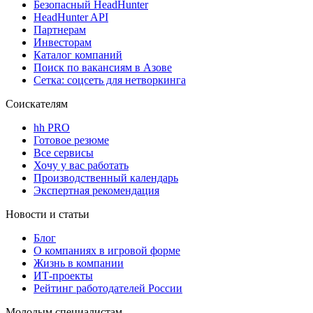
Безопасный HeadHunter
HeadHunter API
Партнерам
Инвесторам
Каталог компаний
Поиск по вакансиям в Азове
Сетка: соцсеть для нетворкинга
Соискателям
hh PRO
Готовое резюме
Все сервисы
Хочу у вас работать
Производственный календарь
Экспертная рекомендация
Новости и статьи
Блог
О компаниях в игровой форме
Жизнь в компании
ИТ-проекты
Рейтинг работодателей России
Молодым специалистам