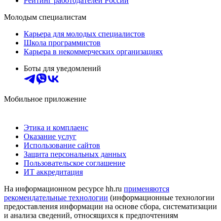
Рейтинг работодателей России
Молодым специалистам
Карьера для молодых специалистов
Школа программистов
Карьера в некоммерческих организациях
Боты для уведомлений
Мобильное приложение
Этика и комплаенс
Оказание услуг
Использование сайтов
Защита персональных данных
Пользовательское соглашение
ИТ аккредитация
На информационном ресурсе hh.ru
применяются
рекомендательные технологии
(информационные технологии
предоставления информации на основе сбора, систематизации
и анализа сведений, относящихся к предпочтениям