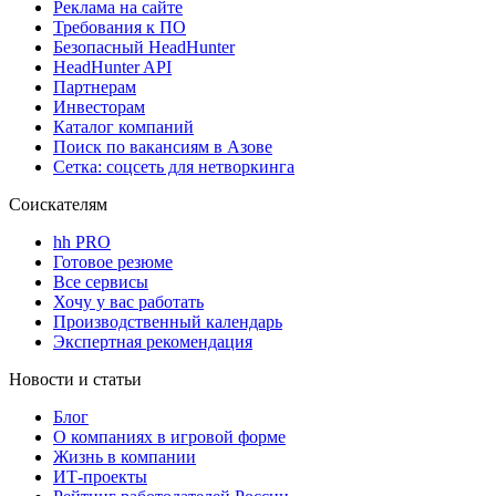
Реклама на сайте
Требования к ПО
Безопасный HeadHunter
HeadHunter API
Партнерам
Инвесторам
Каталог компаний
Поиск по вакансиям в Азове
Сетка: соцсеть для нетворкинга
Соискателям
hh PRO
Готовое резюме
Все сервисы
Хочу у вас работать
Производственный календарь
Экспертная рекомендация
Новости и статьи
Блог
О компаниях в игровой форме
Жизнь в компании
ИТ-проекты