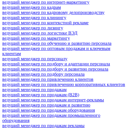
ведущий менеджер по интернет-маркетингу
ведущий менеджер по кадрам
ведущий менеджер по кадровому делопроизводству
ведущий менеджер по клинингу
ведущий менеджер по контекстной рекламе
ведущий менеджер по лизингу
ведущий менеджер по логистике ВЭД
ведущий менеджер по маркетингу
ведущий менеджер по обучению и развитию персонала
ведущий менеджер по оптовым продажам и ключевым
клиентам
ведущий менеджер по персоналу
ведущий менеджер по подбору и адаптации персонала
ведущий менеджер по подбору и развитию персонала
ведущий менеджер по подбору персонала
ведущий менеджер по привлечению клиентов
ведущий менеджер по привлечению корпоративных клиентов
ведущий менеджер по продажам
ведущий менеджер по продажам (B2B)
ведущий менеджер по продажам интернет-рекламы
ведущий менеджер по продажам и развитию
ведущий менеджер по продажам оборудования
ведущий менеджер по продажам промышленного
оборудования
ведущий менеджер по продажам рекламы